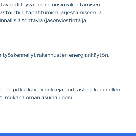
äväni liittyvät esim. uusin rakentamisen
astointiin, tapahtumien järjestämiseen ja
nnällisiä tehtäviä (jäsenviestintä ja
an työskennellyt rakennusten energiankäytön,
, teen pitkiä kävelylenkkejä podcasteja kuunnellen
esti mukana oman asuinalueeni