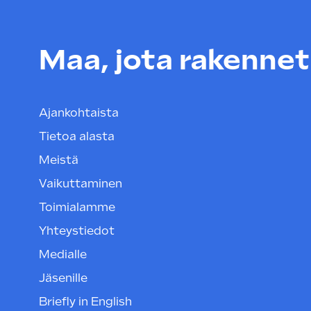
Maa, jota rakenneta
Ajankohtaista
Tietoa alasta
Meistä
Vaikuttaminen
Toimialamme
Yhteystiedot
Medialle
Jäsenille
Briefly in English