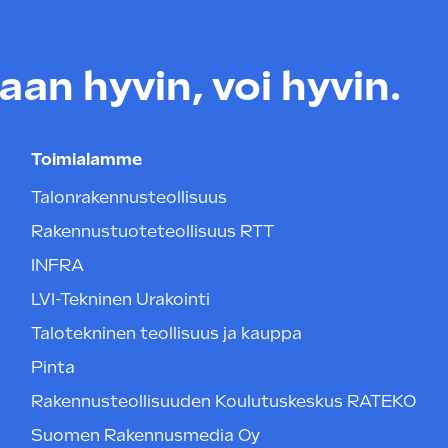
an hyvin, voi hyvin.
Toimialamme
Talonrakennusteollisuus
Rakennustuoteteollisuus RTT
INFRA
LVI-Tekninen Urakointi
Talotekninen teollisuus ja kauppa
Pinta
Rakennusteollisuuden Koulutuskeskus RATEKO
Suomen Rakennusmedia Oy