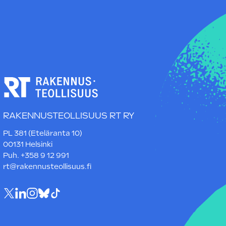
RAKENNUSTEOLLISUUS RT RY
PL 381 (Eteläranta 10)
00131 Helsinki
Puh. +358 9 12 991
rt@rakennusteollisuus.fi