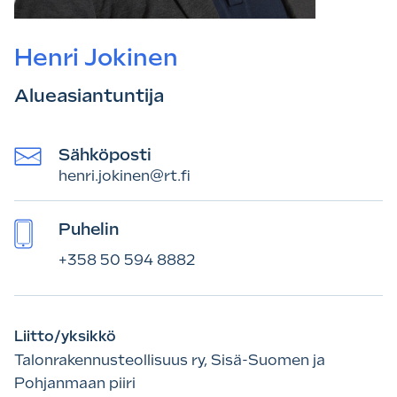
Henri Jokinen
Alueasiantuntija
Sähköposti
henri.jokinen@rt.fi
Puhelin
+358 50 594 8882
Liitto/yksikkö
Talonrakennusteollisuus ry, Sisä-Suomen ja
Pohjanmaan piiri