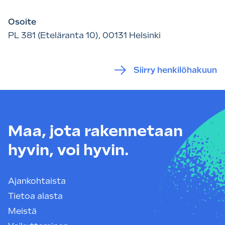
Osoite
PL 381 (Eteläranta 10), 00131 Helsinki
Siirry henkilöhakuun
Maa, jota rakennetaan
hyvin, voi hyvin.
Ajankohtaista
Tietoa alasta
Meistä