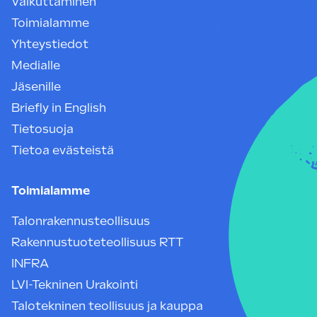
Vaikuttaminen
Toimialamme
Yhteystiedot
Medialle
Jäsenille
Briefly in English
Tietosuoja
Tietoa evästeistä
Toimialamme
Talonrakennusteollisuus
Rakennustuoteteollisuus RTT
INFRA
LVI-Tekninen Urakointi
Talotekninen teollisuus ja kauppa