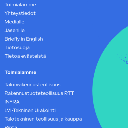
Toimialamme
Yhteystiedot
Medialle
Jäsenille
Briefly in English
Tietosuoja
Tietoa evästeistä
Toimialamme
Talonrakennusteollisuus
Rakennustuoteteollisuus RTT
INFRA
LVI-Tekninen Urakointi
Talotekninen teollisuus ja kauppa
Pinta