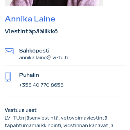
Annika Laine
Viestintäpäällikkö
Sähköposti
annika.laine@lvi-tu.fi
Puhelin
+358 40 770 8658
Vastuualueet
LVI-TU:n jäsenviestintä, vetovoimaviestintä,
tapahtumamarkkinointi, viestinnän kanavat ja