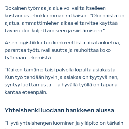
”
Jokainen työmaa ja alue voi valita itselleen
kustannustehokkaimman ratkaisun. ”Olennaista on
ajatus: ammattimiehen aikaa ei tarvitse käyttää
tavaroiden kuljettamiseen ja siirtämiseen.”
Arjen logistiikka tuo konkreettista aikatauluetua,
parantaa työturvallisuutta ja rauhoittaa koko
työmaan tekemistä.
”
Kaiken tämän pitäisi palvella lopulta asiakasta.
Kun työ tehdään hyvin ja asiakas on tyytyväinen,
syntyy luottamusta – ja hyvällä työllä on tapana
kantaa eteenpäin.
Yhteishenki luodaan hankkeen alussa
”
Hyvä yhteishengen luominen ja ylläpito on tärkein