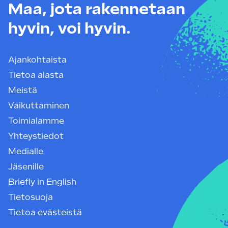
Maa, jota rakennetaan
hyvin, voi hyvin.
Ajankohtaista
Tietoa alasta
Meistä
Vaikuttaminen
Toimialamme
Yhteystiedot
Medialle
Jäsenille
Briefly in English
Tietosuoja
Tietoa evästeistä