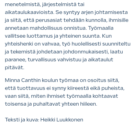
menetelmistä, järjestelmistä tai
aikataulukaavioista. Se syntyy arjen johtamisesta
ja siitä, että perusasiat tehdään kunnolla, ihmisille
annetaan mahdollisuus onnistua. Työmaalla
vallitsee luottamus ja yhteinen suunta. Kun
yhteishenki on vahvaa, työ huolellisesti suunniteltu
ja tekemistä johdetaan johdonmukaisesti, laatu
paranee, turvallisuus vahvistuu ja aikataulut
pitävät.
Minna Canthin koulun työmaa on osoitus siitä,
että tuottavuus ei synny kiireestä eikä puheista,
vaan siitä, miten ihmiset työmaalla kohtaavat
toisensa ja puhaltavat yhteen hiileen.
Teksti ja kuva: Heikki Luukkonen