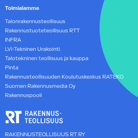
Toimialamme
Talonrakennusteollisuus
Rakennustuoteteollisuus RTT
INFRA
LVI-Tekninen Urakointi
Talotekninen teollisuus ja kauppa
Pinta
Rakennusteollisuuden Koulutuskeskus RATEKO
Suomen Rakennusmedia Oy
Rakennuspooli
RAKENNUSTEOLLISUUS RT RY