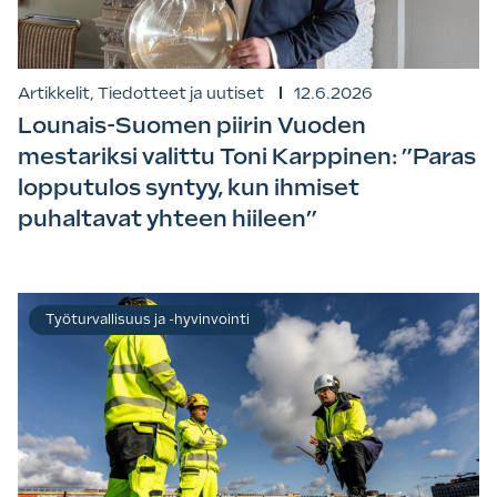
Artikkelit, Tiedotteet ja uutiset
12.6.2026
Lounais-Suomen piirin Vuoden
mestariksi valittu Toni Karppinen: ”Paras
lopputulos syntyy, kun ihmiset
puhaltavat yhteen hiileen”
Työturvallisuus ja -hyvinvointi