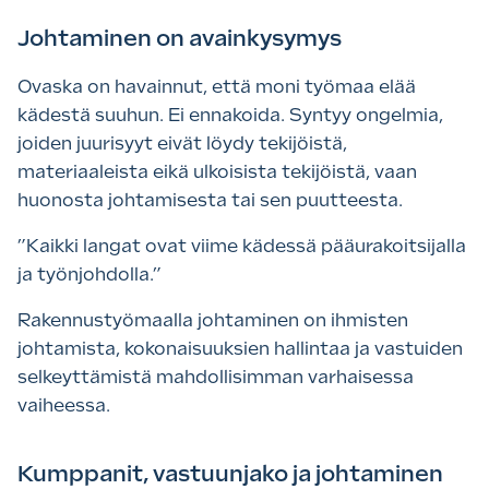
Johtaminen on avainkysymys
Ovaska on havainnut, että moni työmaa elää
kädestä suuhun. Ei ennakoida. Syntyy ongelmia,
joiden juurisyyt eivät löydy tekijöistä,
materiaaleista eikä ulkoisista tekijöistä, vaan
huonosta johtamisesta tai sen puutteesta.
”
Kaikki langat ovat viime kädessä pääurakoitsijalla
ja työnjohdolla.”
Rakennustyömaalla johtaminen on ihmisten
johtamista, kokonaisuuksien hallintaa ja vastuiden
selkeyttämistä mahdollisimman varhaisessa
vaiheessa.
Kumppanit, vastuunjako ja johtaminen