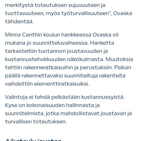
merkitystä toteutuksen sujuvuuteen ja
tuottavuuteen, myös työturvallisuuteen”, Ovaska
tähdentää.
Minna Canthin koulun hankkeessa Ovaska oli
mukana jo suunnitteluvaiheessa. Hanketta
tarkasteltiin tuotannon joustavuuden ja
kustannustehokkuuden näkökulmasta. Muutoksia
tehtiin rakenneratkaisuihin ja perustuksiin. Paikan
päällä rakennettavaksi suunniteltuja rakenteita
vaihdettiin elementtiratkaisuiksi.
Valintoja ei tehdä pelkästään kustannussyistä.
Kyse on kokonaisuuden hallinnasta ja
suunnitelmista, jotka mahdollistavat joustavan ja
turvallisen toteutuksen.