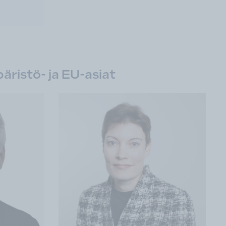
äristö- ja EU-asiat