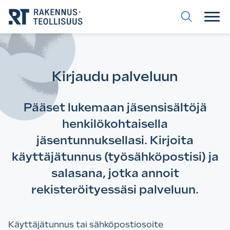
Siirry
suoraan
sisältöön.
Kirjaudu palveluun
Pääset lukemaan jäsensisältöjä
henkilökohtaisella
jäsentunnuksellasi. Kirjoita
käyttäjätunnus (työsähköpostisi) ja
salasana, jotka annoit
rekisteröityessäsi palveluun.
Käyttäjätunnus tai sähköpostiosoite