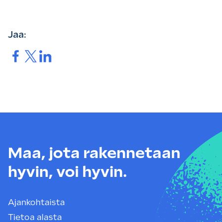
Jaa:
Jaa.
Jaa.
Jaa.
Maa, jota rakennetaan
hyvin, voi hyvin.
Ajankohtaista
Tietoa alasta