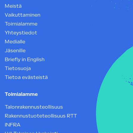
Meistä
Vaikuttaminen
Toimialamme
Yhteystiedot
Medialle
Jäsenille
Briefly in English
Tietosuoja
Tietoa evästeistä
Toimialamme
Talonrakennusteollisuus
Rakennustuoteteollisuus RTT
INFRA