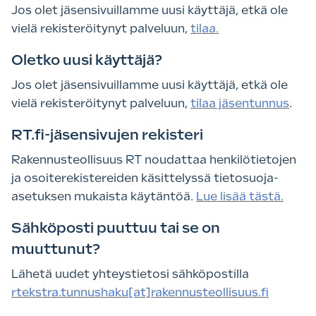
Jos olet jäsensivuillamme uusi käyttäjä, etkä ole
vielä rekisteröitynyt palveluun,
tilaa.
Oletko uusi käyttäjä?
Jos olet jäsensivuillamme uusi käyttäjä, etkä ole
vielä rekisteröitynyt palveluun,
tilaa jäsentunnus
.
RT.fi-jäsensivujen rekisteri
Rakennusteollisuus RT noudattaa henkilötietojen
ja osoiterekistereiden käsittelyssä tietosuoja-
asetuksen mukaista käytäntöä.
Lue lisää tästä.
Sähköposti puuttuu tai se on
muuttunut?
Lähetä uudet yhteystietosi sähköpostilla
rtekstra.tunnushaku[at]rakennusteollisuus.fi